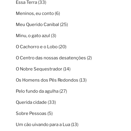
Essa Terra
(33)
Meninos, eu conto
(6)
Meu Querido Canibal
(25)
Minu, o gato azul
(3)
O Cachorro e o Lobo
(20)
O Centro das nossas desatenções
(2)
O Nobre Sequestrador
(14)
Os Homens dos Pés Redondos
(13)
Pelo fundo da agulha
(27)
Querida cidade
(33)
Sobre Pessoas
(5)
Um cão uivando para a Lua
(13)