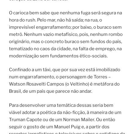
O carioca bem sabe que nenhuma fuga será segura na
hora do rush. Pelo mar, não há saída; na rua, o
imprevisível engarrafamento; por baixo, o buraco sem
metrô. Nenhum vazio metafísico, pois, nenhum rombo
originário, mas o concreto buraco sem fundos do país,
tematizado no caos da cidade, na falta de emprego, na
modernização sem fundamentos ético-sociais.
Confinado a um táxi, que por sua vez está imobilizado
num engarrafamento, o personagem de Torres –
Watson Rosavelti Campos (o Veltinho) é metáfora do
Brasil, de um país que parece não andar.
Para desenvolver uma temática dessas seria bem
viável adotar a poética da não-ficção, à maneira de um
Truman Capote ou de um Norman Mailer. Ou então
seguir o gosto de um Manuel Puig e, a partir dos
recortes jornalísticos e televisivos sobre o cotidiano da