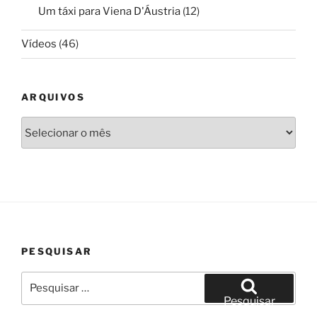
Um táxi para Viena D'Áustria
(12)
Vídeos
(46)
ARQUIVOS
Arquivos
PESQUISAR
Pesquisar
por:
Pesquisar