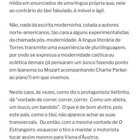
mídia em enunciados de uma língua própria que, nele
ao contrário do táxi fabulado, é móvel e ágil.
Não, nada da escrita moderninha, colada a autores
norte-americanos, tão cara a alguns experimentalistas
da chamada pós-modernidade. A língua literária de
Torres transmite uma experiência de plurilinguagem,
por onde se expressa a modernidade caótica ou
eclética demais (já pensaram um Junco fazendo ponto
em Ipanema ou Mozart acompanhando Charlie Parker
ao piano?) em que vivemos.
Neste caos, às vezes, como diz o protagonista Veltinho,
dá “vontade de correr, correr, correr. Como um atleta,
um louco, um bandido”. O que é de bom alvitre, pois
este país, como o táxi, não aparece achar as suas
transversais. Ou então, com a mesma vontade de
O
Estrangeiro
, esquecer o tiro e mandar o motorista
tocar assim mesmo para Viena d’Áustria.