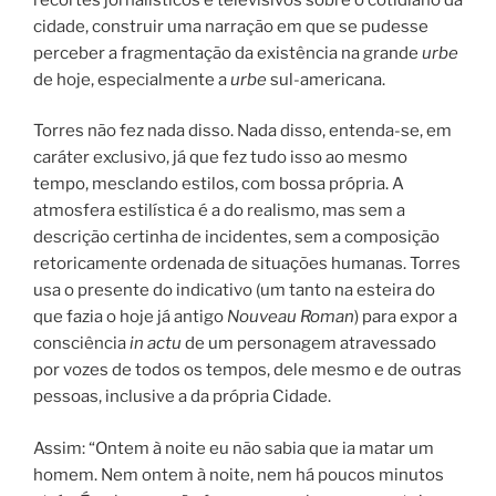
cidade, construir uma narração em que se pudesse
perceber a fragmentação da existência na grande
urbe
de hoje, especialmente a
urbe
sul-americana.
Torres não fez nada disso. Nada disso, entenda-se, em
caráter exclusivo, já que fez tudo isso ao mesmo
tempo, mesclando estilos, com bossa própria. A
atmosfera estilística é a do realismo, mas sem a
descrição certinha de incidentes, sem a composição
retoricamente ordenada de situações humanas. Torres
usa o presente do indicativo (um tanto na esteira do
que fazia o hoje já antigo
Nouveau Roman
) para expor a
consciência
in actu
de um personagem atravessado
por vozes de todos os tempos, dele mesmo e de outras
pessoas, inclusive a da própria Cidade.
Assim: “Ontem à noite eu não sabia que ia matar um
homem. Nem ontem à noite, nem há poucos minutos