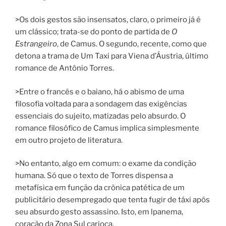
>Os dois gestos são insensatos, claro, o primeiro já é
um clássico; trata-se do ponto de partida de
O
Estrangeiro
, de Camus. O segundo, recente, como que
detona a trama de Um Taxi para Viena d’Áustria, último
romance de Antônio Torres.
>Entre o francês e o baiano, há o abismo de uma
filosofia voltada para a sondagem das exigências
essenciais do sujeito, matizadas pelo absurdo. O
romance filosófico de Camus implica simplesmente
em outro projeto de literatura.
>No entanto, algo em comum: o exame da condição
humana. Só que o texto de Torres dispensa a
metafísica em função da crônica patética de um
publicitário desempregado que tenta fugir de táxi após
seu absurdo gesto assassino. Isto, em lpanema,
coração da Zona Sul carioca.