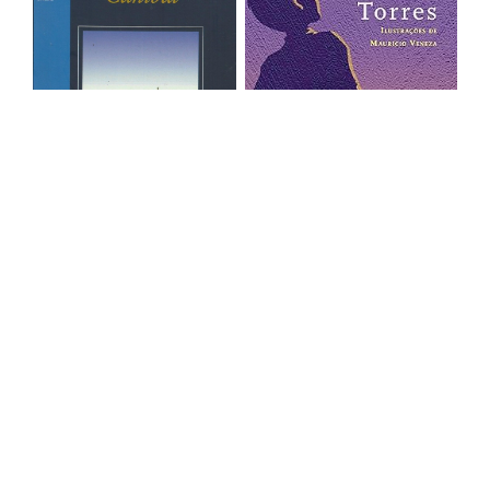
Meu querido canibal 2000
Meninos, eu conto 1999