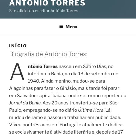
ANTÔNIO TORRES
Site oficial do escritor Antônio Torres
Menu
INÍCIO
Biografia de Antônio Torres:
A
ntônio Torres
nasceu em Sátiro Dias, no
interior da Bahia, no dia 13 de setembro de
1940. Ainda menino, mudou-se para
Alagoinhas para fazer o Ginásio, mais tarde foi parar
em Salvador, capital baiana, onde se tornou repórter do
Jornal da Bahia
. Aos 20 anos transferiu-se para São
Paulo, empregando-se no diário
Última Hora
. Lá,
mudou de ramo e passou a trabalhar em publicidade.
Viveu por três anos em Portugal e atualmente dedica-
se exclusivamente à atividade literária e, depois de 17