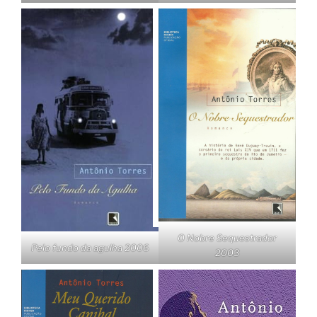
O Nobre Sequestrador
Pelo fundo da agulha 2006
2003