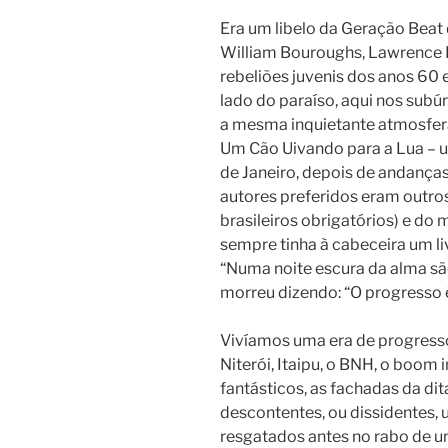
Era um libelo da Geração Beat 
William Bouroughs, Lawrence Fer
rebeliões juvenis dos anos 60 
lado do paraíso, aqui nos sub
a mesma inquietante atmosfer
Um Cão Uivando para a Lua – u
de Janeiro, depois de andanças
autores preferidos eram outro
brasileiros obrigatórios) e do 
sempre tinha à cabeceira um liv
“Numa noite escura da alma sã
morreu dizendo: “O progresso 
Vivíamos uma era de progresso
Niterói, Itaipu, o BNH, o boom 
fantásticos, as fachadas da dit
descontentes, ou dissidentes, 
resgatados antes no rabo de um