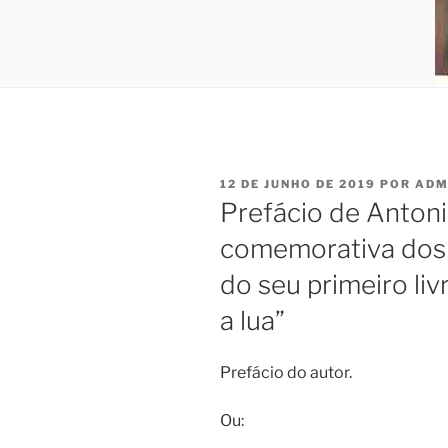
PUBLICADO
12 DE JUNHO DE 2019
POR
ADM
EM
Prefácio de Antoni
comemorativa dos
do seu primeiro li
a lua”
Prefácio do autor.
Ou: