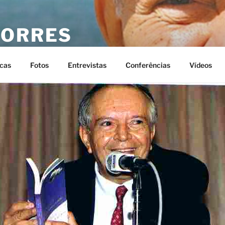
TORRES
 Torres
cas
Fotos
Entrevistas
Conferências
Vídeos