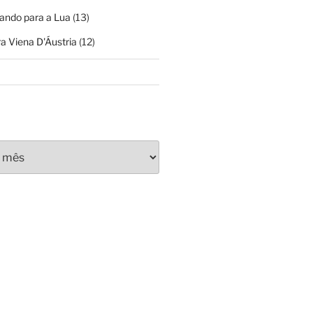
ando para a Lua
(13)
a Viena D'Áustria
(12)