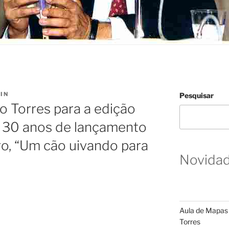
IN
Pesquisar
o Torres para a edição
 30 anos de lançamento
vro, “Um cão uivando para
Novida
Aula de Mapas 
Torres