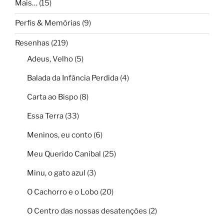
Mais…
(15)
Perfis & Memórias
(9)
Resenhas
(219)
Adeus, Velho
(5)
Balada da Infância Perdida
(4)
Carta ao Bispo
(8)
Essa Terra
(33)
Meninos, eu conto
(6)
Meu Querido Canibal
(25)
Minu, o gato azul
(3)
O Cachorro e o Lobo
(20)
O Centro das nossas desatenções
(2)