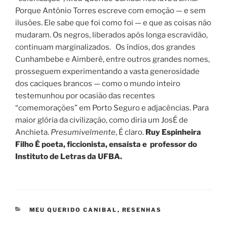
Porque Antônio Torres escreve com emoção — e sem
ilusões. Ele sabe que foi como foi — e que as coisas não
mudaram. Os negros, liberados após longa escravidão,
continuam marginalizados. Os índios, dos grandes
Cunhambebe e Aimberê, entre outros grandes nomes,
prosseguem experimentando a vasta generosidade
dos caciques brancos — como o mundo inteiro
testemunhou por ocasião das recentes
“comemorações” em Porto Seguro e adjacências. Para
maior glória da civilização, como diria um JosÉ de
Anchieta.
Presumivelmente
, É claro.
Ruy Espinheira
Filho É poeta, ficcionista, ensaísta e
professor do
Instituto de Letras da UFBA.
CATEGORIAS
MEU QUERIDO CANIBAL
,
RESENHAS