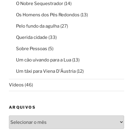
O Nobre Sequestrador
(14)
Os Homens dos Pés Redondos
(13)
Pelo fundo da agulha
(27)
Querida cidade
(33)
Sobre Pessoas
(5)
Um cão uivando para a Lua
(13)
Um táxi para Viena D'Áustria
(12)
Vídeos
(46)
ARQUIVOS
Arquivos