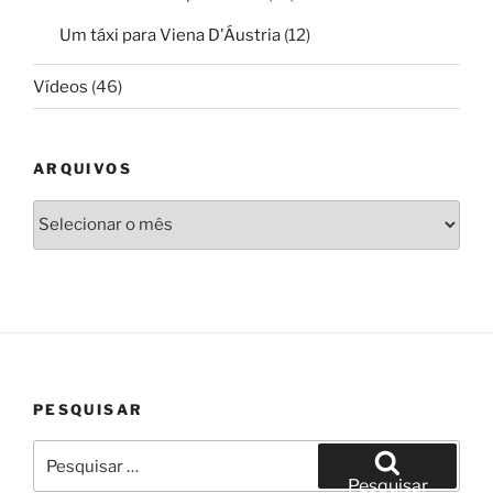
Um táxi para Viena D'Áustria
(12)
Vídeos
(46)
ARQUIVOS
Arquivos
PESQUISAR
Pesquisar
por:
Pesquisar