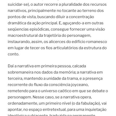
suicidar-se), o autor recorre a pluralidade dos recursos
narrativos, principalmente no tocante ao terreno dos
pontos de vista, buscando diluir a concentração
dramática da ação principal. E, aguçando-a em outras
seqüencias episódicas, consegue fornecer uma visão
macroestrutural da trajetória do personagem,
instaurando, assim, os alicerces do edifício romanesco
em lugar de tecer os fios articulatórios da estrutura do
conto.
Daí a narrativa em primeira pessoa, calcada
sobremaneira nos dados da memória; a narrativa em
terceira, mantendo a unidade da trama, e a presença
recorrente do fluxo da consciência joyceano,
remetendo para o universo caótico em que se debate o
personagem. Nesse caso, se a narrativa opera,
ordenadamente, um primeiro nível (o da fabulação), vai
apontar, no espaço entretextual, para uma inquietação
ideológica subjacente, traduzida na permanente