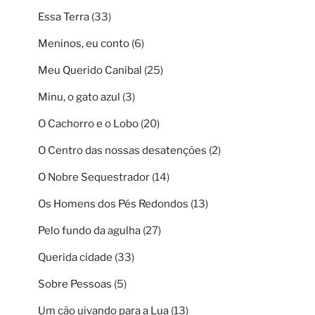
Essa Terra
(33)
Meninos, eu conto
(6)
Meu Querido Canibal
(25)
Minu, o gato azul
(3)
O Cachorro e o Lobo
(20)
O Centro das nossas desatenções
(2)
O Nobre Sequestrador
(14)
Os Homens dos Pés Redondos
(13)
Pelo fundo da agulha
(27)
Querida cidade
(33)
Sobre Pessoas
(5)
Um cão uivando para a Lua
(13)