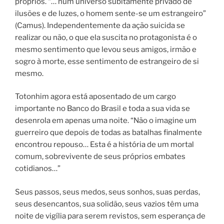
próprios. “… num universo subitamente privado de
ilusões e de luzes, o homem sente-se um estrangeiro”
(Camus). Independentemente da ação suicida se
realizar ou não, o que ela suscita no protagonista é o
mesmo sentimento que levou seus amigos, irmão e
sogro à morte, esse sentimento de estrangeiro de si
mesmo.
Totonhim agora está aposentado de um cargo
importante no Banco do Brasil e toda a sua vida se
desenrola em apenas uma noite. “Não o imagine um
guerreiro que depois de todas as batalhas finalmente
encontrou repouso… Esta é a história de um mortal
comum, sobrevivente de seus próprios embates
cotidianos…”
Seus passos, seus medos, seus sonhos, suas perdas,
seus desencantos, sua solidão, seus vazios têm uma
noite de vigília para serem revistos, sem esperança de