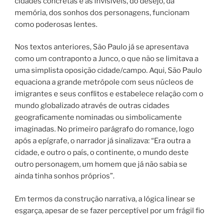
cidades concretas e as invisíveis, do desejo, da
memória, dos sonhos dos personagens, funcionam
como poderosas lentes.
Nos textos anteriores, São Paulo já se apresentava
como um contraponto a Junco, o que não se limitava a
uma simplista oposição cidade/campo. Aqui, São Paulo
equaciona a grande metrópole com seus núcleos de
imigrantes e seus conflitos e estabelece relação com o
mundo globalizado através de outras cidades
geograficamente nominadas ou simbolicamente
imaginadas. No primeiro parágrafo do romance, logo
após a epígrafe, o narrador já sinalizava: “Era outra a
cidade, e outro o país, o continente, o mundo deste
outro personagem, um homem que já não sabia se
ainda tinha sonhos próprios”.
Em termos da construção narrativa, a lógica linear se
esgarça, apesar de se fazer perceptível por um frágil fio