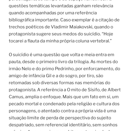
questões temáticas levantadas ganham relevância
quando acompanhadas por uma referência
bibliográfica importante. Caso exemplar é a citação de
trechos poéticos de Vladimir Maiakovski, quando o
protagonista sugere seus medos do suicídio. “Hoje
tocarei a flauta da minha própria coluna vertebral.”
O suicídio é uma questão que volta e meia entra em
pauta, desde o primeiro livro da trilogia. As mortes do
irmão Nelo e do primo Pedrinho, por enforcamento, do
amigo de infância Gil e a do sogro, por tiro, são
retomadas sob diversas formas nas memórias do
protagonista. A referência a O mito de Sísifo, de Albert
Camus, amplia o enfoque. Mais que um fato em si, um
pecado mortal e condenado pela religião e cultura dos
personagens, o atentado contra a própria vida é uma
situação limite de perda de perspectiva do sujeito
despatriado, sem referencial identitário, sem sonhos