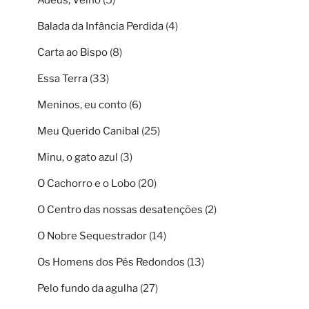
Adeus, Velho
(5)
Balada da Infância Perdida
(4)
Carta ao Bispo
(8)
Essa Terra
(33)
Meninos, eu conto
(6)
Meu Querido Canibal
(25)
Minu, o gato azul
(3)
O Cachorro e o Lobo
(20)
O Centro das nossas desatenções
(2)
O Nobre Sequestrador
(14)
Os Homens dos Pés Redondos
(13)
Pelo fundo da agulha
(27)