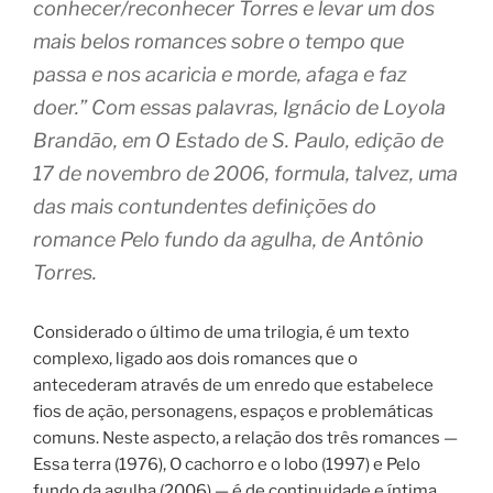
conhecer/reconhecer Torres e levar um dos
mais belos romances sobre o tempo que
passa e nos acaricia e morde, afaga e faz
doer.” Com essas palavras, Ignácio de Loyola
Brandão, em O Estado de S. Paulo, edição de
17 de novembro de 2006, formula, talvez, uma
das mais contundentes definições do
romance Pelo fundo da agulha, de Antônio
Torres.
Considerado o último de uma trilogia, é um texto
complexo, ligado aos dois romances que o
antecederam através de um enredo que estabelece
fios de ação, personagens, espaços e problemáticas
comuns. Neste aspecto, a relação dos três romances —
Essa terra (1976), O cachorro e o lobo (1997) e Pelo
fundo da agulha (2006) — é de continuidade e íntima