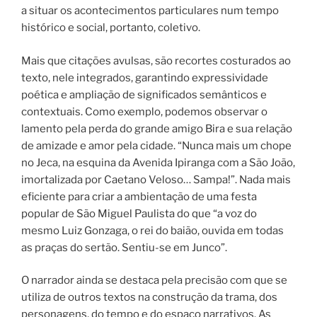
a situar os acontecimentos particulares num tempo
histórico e social, portanto, coletivo.
Mais que citações avulsas, são recortes costurados ao
texto, nele integrados, garantindo expressividade
poética e ampliação de significados semânticos e
contextuais. Como exemplo, podemos observar o
lamento pela perda do grande amigo Bira e sua relação
de amizade e amor pela cidade. “Nunca mais um chope
no Jeca, na esquina da Avenida Ipiranga com a São João,
imortalizada por Caetano Veloso… Sampa!”. Nada mais
eficiente para criar a ambientação de uma festa
popular de São Miguel Paulista do que “a voz do
mesmo Luiz Gonzaga, o rei do baião, ouvida em todas
as praças do sertão. Sentiu-se em Junco”.
O narrador ainda se destaca pela precisão com que se
utiliza de outros textos na construção da trama, dos
personagens, do tempo e do espaço narrativos. As