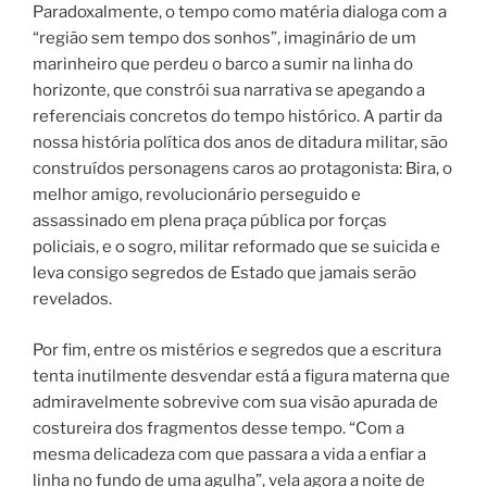
Paradoxalmente, o tempo como matéria dialoga com a
“região sem tempo dos sonhos”, imaginário de um
marinheiro que perdeu o barco a sumir na linha do
horizonte, que constrói sua narrativa se apegando a
referenciais concretos do tempo histórico. A partir da
nossa história política dos anos de ditadura militar, são
construídos personagens caros ao protagonista: Bira, o
melhor amigo, revolucionário perseguido e
assassinado em plena praça pública por forças
policiais, e o sogro, militar reformado que se suicida e
leva consigo segredos de Estado que jamais serão
revelados.
Por fim, entre os mistérios e segredos que a escritura
tenta inutilmente desvendar está a figura materna que
admiravelmente sobrevive com sua visão apurada de
costureira dos fragmentos desse tempo. “Com a
mesma delicadeza com que passara a vida a enfiar a
linha no fundo de uma agulha”, vela agora a noite de