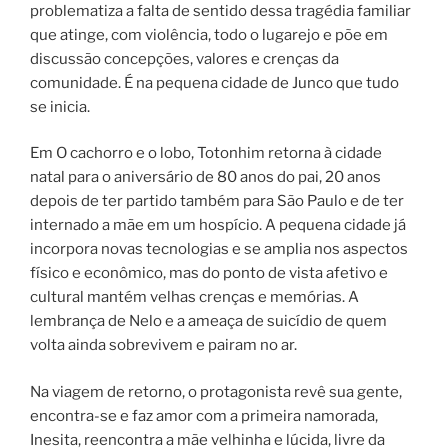
problematiza a falta de sentido dessa tragédia familiar
que atinge, com violência, todo o lugarejo e põe em
discussão concepções, valores e crenças da
comunidade. É na pequena cidade de Junco que tudo
se inicia.
Em O cachorro e o lobo, Totonhim retorna à cidade
natal para o aniversário de 80 anos do pai, 20 anos
depois de ter partido também para São Paulo e de ter
internado a mãe em um hospício. A pequena cidade já
incorpora novas tecnologias e se amplia nos aspectos
físico e econômico, mas do ponto de vista afetivo e
cultural mantém velhas crenças e memórias. A
lembrança de Nelo e a ameaça de suicídio de quem
volta ainda sobrevivem e pairam no ar.
Na viagem de retorno, o protagonista revê sua gente,
encontra-se e faz amor com a primeira namorada,
Inesita, reencontra a mãe velhinha e lúcida, livre da