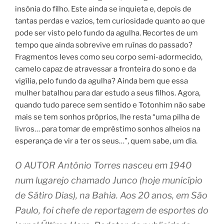
insônia do filho. Este ainda se inquieta e, depois de
tantas perdas e vazios, tem curiosidade quanto ao que
pode ser visto pelo fundo da agulha. Recortes de um
tempo que ainda sobrevive em ruínas do passado?
Fragmentos leves como seu corpo semi-adormecido,
camelo capaz de atravessar a fronteira do sono e da
vigília, pelo fundo da agulha? Ainda bem que essa
mulher batalhou para dar estudo a seus filhos. Agora,
quando tudo parece sem sentido e Totonhim não sabe
mais se tem sonhos próprios, lhe resta “uma pilha de
livros… para tomar de empréstimo sonhos alheios na
esperança de vir a ter os seus…”, quem sabe, um dia.
O AUTOR Antônio Torres nasceu em 1940
num lugarejo chamado Junco (hoje município
de Sátiro Dias), na Bahia. Aos 20 anos, em São
Paulo, foi chefe de reportagem de esportes do