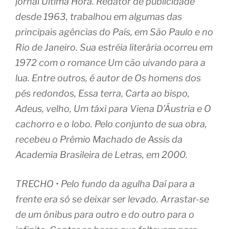
jornal Última Hora. Redator de publicidade
desde 1963, trabalhou em algumas das
principais agências do País, em São Paulo e no
Rio de Janeiro. Sua estréia literária ocorreu em
1972 com o romance Um cão uivando para a
lua. Entre outros, é autor de Os homens dos
pés redondos, Essa terra, Carta ao bispo,
Adeus, velho, Um táxi para Viena D’Áustria e O
cachorro e o lobo. Pelo conjunto de sua obra,
recebeu o Prêmio Machado de Assis da
Academia Brasileira de Letras, em 2000.
TRECHO • Pelo fundo da agulha Daí para a
frente era só se deixar ser levado. Arrastar-se
de um ônibus para outro e do outro para o