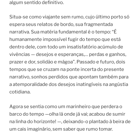
algum sentido definitivo.
Situa-se como viajante sem rumo, cujo último porto só
espera seus relatos de bordo, sua fragmentada
narrativa. Sua matéria fundamental é o tempo: “É
humanamente impossível fugir do tempo que está
dentro dele, com todo um insatisfatório acúmulo de
vivências — desejos e esperanças,… perdas e ganhos,
prazer e dor, solidão e mágoa”. Passado e futuro, dois
tempos que se cruzam na ponte incerta do presente
narrativo, sonhos perdidos que apontam também para
a atemporalidade dos desejos inatingíveis na angústia
cotidiana.
Agora se sentia como um marinheiro que perdera o
barco do tempo —olha lá onde já vai; acabou de sumir
na linha do horizonte! —, deixando-o plantado à beira de
um cais imaginário, sem saber que rumo tomar.