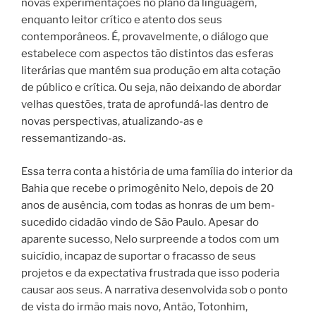
novas experimentações no plano da linguagem,
enquanto leitor crítico e atento dos seus
contemporâneos. É, provavelmente, o diálogo que
estabelece com aspectos tão distintos das esferas
literárias que mantém sua produção em alta cotação
de público e crítica. Ou seja, não deixando de abordar
velhas questões, trata de aprofundá-las dentro de
novas perspectivas, atualizando-as e
ressemantizando-as.
Essa terra conta a história de uma família do interior da
Bahia que recebe o primogênito Nelo, depois de 20
anos de ausência, com todas as honras de um bem-
sucedido cidadão vindo de São Paulo. Apesar do
aparente sucesso, Nelo surpreende a todos com um
suicídio, incapaz de suportar o fracasso de seus
projetos e da expectativa frustrada que isso poderia
causar aos seus. A narrativa desenvolvida sob o ponto
de vista do irmão mais novo, Antão, Totonhim,