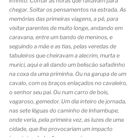
infinito. Contar as horas que faltavam para
chegar. Soltar os pensamentos na estrada. As
memórias das primeiras viagens, a pé, para
visitar parentes de muito longe, andando em
caravana, entre um bando de meninos, e
seguindo a mãe e as tias, pelas veredas de
tabuleiros que cheiravam a alecrim, murta e
murici, aqui e ali dando um beliscão safadinho
na coxa da uma priminha. Ou na garupa de um
cavalo, com os braços enlaçados no cavaleiro,
o senhor seu pai. Ou num carro de bois,
vagaroso, gemedor. Um dia inteiro de jornada,
nas sete léguas do caminho de Inhambupe,
onde veria, pela primeira vez, as luzes de uma
cidade, que lhe provocariam um impacto