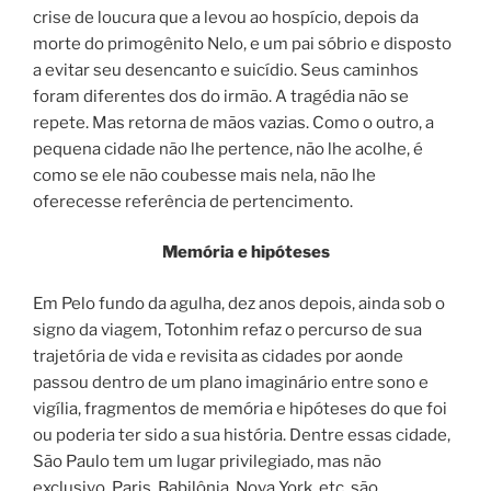
crise de loucura que a levou ao hospício, depois da
morte do primogênito Nelo, e um pai sóbrio e disposto
a evitar seu desencanto e suicídio. Seus caminhos
foram diferentes dos do irmão. A tragédia não se
repete. Mas retorna de mãos vazias. Como o outro, a
pequena cidade não lhe pertence, não lhe acolhe, é
como se ele não coubesse mais nela, não lhe
oferecesse referência de pertencimento.
Memória e hipóteses
Em Pelo fundo da agulha, dez anos depois, ainda sob o
signo da viagem, Totonhim refaz o percurso de sua
trajetória de vida e revisita as cidades por aonde
passou dentro de um plano imaginário entre sono e
vigília, fragmentos de memória e hipóteses do que foi
ou poderia ter sido a sua história. Dentre essas cidade,
São Paulo tem um lugar privilegiado, mas não
exclusivo. Paris, Babilônia, Nova York, etc. são