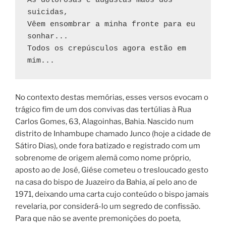
As dolorosas e augustas mãos dos 
suicidas,
Vêem ensombrar a minha fronte para eu 
sonhar...
Todos os crepúsculos agora estão em 
mim...
No contexto destas memórias, esses versos evocam o
trágico fim de um dos convivas das tertúlias à Rua
Carlos Gomes, 63, Alagoinhas, Bahia. Nascido num
distrito de Inhambupe chamado Junco (hoje a cidade de
Sátiro Dias), onde fora batizado e registrado com um
sobrenome de origem alemã como nome próprio,
aposto ao de José, Giése cometeu o tresloucado gesto
na casa do bispo de Juazeiro da Bahia, aí pelo ano de
1971, deixando uma carta cujo conteúdo o bispo jamais
revelaria, por considerá-lo um segredo de confissão.
Para que não se avente premonições do poeta,