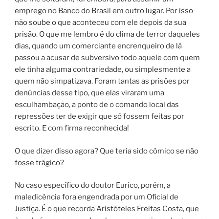
emprego no Banco do Brasil em outro lugar. Por isso
não soube o que aconteceu com ele depois da sua
prisão. O que me lembro é do clima de terror daqueles
dias, quando um comerciante encrenqueiro de lá
passou a acusar de subversivo todo aquele com quem
ele tinha alguma contrariedade, ou simplesmente a
quem não simpatizava. Foram tantas as prisões por
denúncias desse tipo, que elas viraram uma
esculhambação, a ponto de o comando local das
repressões ter de exigir que só fossem feitas por
escrito. E com firma reconhecida!
O que dizer disso agora? Que teria sido cômico se não
fosse trágico?
No caso específico do doutor Eurico, porém, a
maledicência fora engendrada por um Oficial de
Justiça. É o que recorda Aristóteles Freitas Costa, que