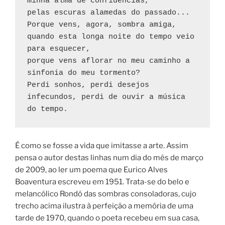
minha alma de confidências,
pelas escuras alamedas do passado...
Porque vens, agora, sombra amiga,
quando esta longa noite do tempo veio 
para esquecer,
porque vens aflorar no meu caminho a 
sinfonia do meu tormento?
Perdi sonhos, perdi desejos 
infecundos, perdi de ouvir a música 
do tempo.
É como se fosse a vida que imitasse a arte. Assim
pensa o autor destas linhas num dia do mês de março
de 2009, ao ler um poema que Eurico Alves
Boaventura escreveu em 1951. Trata-se do belo e
melancólico Rondó das sombras consoladoras, cujo
trecho acima ilustra à perfeição a memória de uma
tarde de 1970, quando o poeta recebeu em sua casa,