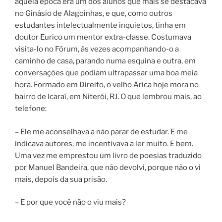
àquela época era um dos alunos que mais se destacava
no Ginásio de Alagoinhas, e que, como outros
estudantes intelectualmente inquietos, tinha em
doutor Eurico um mentor extra-classe. Costumava
visita-lo no Fórum, às vezes acompanhando-o a
caminho de casa, parando numa esquina e outra, em
conversações que podiam ultrapassar uma boa meia
hora. Formado em Direito, o velho Arica hoje mora no
bairro de Icaraí, em Niterói, RJ. O que lembrou mais, ao
telefone:
– Ele me aconselhava a não parar de estudar. E me
indicava autores, me incentivava a ler muito. E bem.
Uma vez me emprestou um livro de poesias traduzido
por Manuel Bandeira, que não devolvi, porque não o vi
mais, depois da sua prisão.
– E por que você não o viu mais?