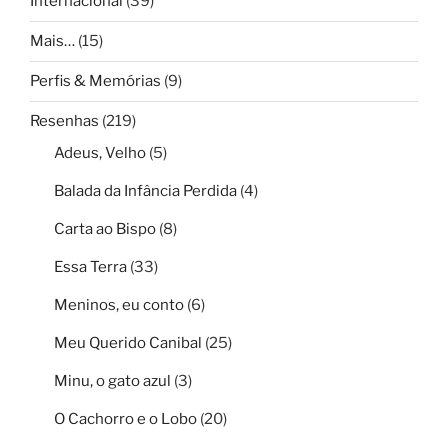
Internacional
(39)
Mais…
(15)
Perfis & Memórias
(9)
Resenhas
(219)
Adeus, Velho
(5)
Balada da Infância Perdida
(4)
Carta ao Bispo
(8)
Essa Terra
(33)
Meninos, eu conto
(6)
Meu Querido Canibal
(25)
Minu, o gato azul
(3)
O Cachorro e o Lobo
(20)