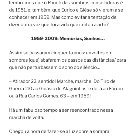
lembremos que o Rondó das sombras consoladoras é
de 1951, e, também, que Eurico e Giése só vieram a se
conhecer em 1959. Mas como evitar a tentação de
dizer outra vez que foi a vida que imitou a arte?
1959-2009: Memórias, Sonhos…
Assim se passaram cinquenta anos: envoltos em
sombras [que] abafaram os passos das distâncias/ para
que não perturbassem o sono do silêncio…
– Atirador 22, sentido! Marche, marche! Do Tiro de
Guerra 110 ao Ginásio de Alagoinhas, e de lá ao Fórum
ou à Rua Carlos Gomes, 63 – em 1959!
Há um fabuloso tempo a ser reencontrado nessa
marcha de volta.
Chegou a hora de fazer-se a luz sobre a sombra