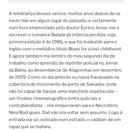
A lembrança desses versos, muitos anos depois de os
haver lido em algum lugar do passado, e certamente
num livro emprestado pelo doutor Eurico, levou-me a
escrever o romance Balada da infância perdida, cuja
primeira edição é de 1986, e que foi traduzido para o
inglês com o melódico título Blues for a lost childhood.
E agora também me lembro do meu segundo dia de
trabalho como aprendiz de repórter policial no Jornal
da Bahia, ao desembarcar de Alagoinhas em dezembro
de 1959. Como no dia anterior eu havia fracassado na
cobertura do movimento do porto de Salvador, onde
não fui capaz de farejar uma manchete espetacular –
um tiroteio cinematográfico entre policiais e
contrabandistas -, me empurraram para o Necrotério
Nina Rodrigues. Dali não iria voltar sem assunto. Logo à
entrada via-se, estirado num estrado, o cadáver de um
rapaz que se matara.