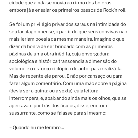
cidade que ainda se movia ao ritmo dos boleros,
embora já a ensaiar os primeiros passos de Rock’n roll.
Se foi um privilégio privar dos saraus na intimidade do
seu lar alagoinhense, a partir do que seus convivas não
mais leriam poesia da mesma maneira, imagine o que
dizer da honra de ser brindado com as primeiras
páginas de uma obra inédita, cuja envergadura
sociológica e histórica transcendia a dimensão do
volume e o esforço ciclópico do autor para realizá-la.
Mas de repente ele parou. E não por cansaço ou para
fazer algum comentário. Com uma mão sobre a página
(devia ser a quinta ou a sexta), cuja leitura
interrompera, e, abaixando ainda mais os olhos, que se
apertavam por trás dos óculos, disse, em tom
sussurrante, como se falasse para si mesmo:
– Quando eu me lembro…