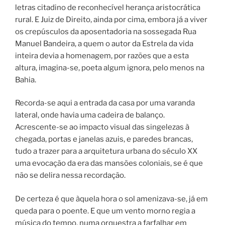
letras citadino de reconhecível herança aristocrática
rural. E Juiz de Direito, ainda por cima, embora já a viver
os crepúsculos da aposentadoria na sossegada Rua
Manuel Bandeira, a quem o autor da Estrela da vida
inteira devia a homenagem, por razões que a esta
altura, imagina-se, poeta algum ignora, pelo menos na
Bahia.
Recorda-se aqui a entrada da casa por uma varanda
lateral, onde havia uma cadeira de balanço.
Acrescente-se ao impacto visual das singelezas à
chegada, portas e janelas azuis, e paredes brancas,
tudo a trazer para a arquitetura urbana do século XX
uma evocação da era das mansões coloniais, se é que
não se delira nessa recordação.
De certeza é que àquela hora o sol amenizava-se, já em
queda para o poente. E que um vento morno regia a
música do tempo, numa orquestra a farfalhar em