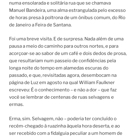
numa ensolarada e solitária rua que se chamava
Manuel Bandeira, uma alma estrangulada pelo excesso
de horas presa à poltrona de um ônibus comum, do Rio
de Janeiro a Feira de Santana.
Foi uma breve visita. E de surpresa. Nada além de uma
pausa a meio do caminho para outros nortes, e para
acorçoar-se ao sabor de um café e dois dedos de prosa,
que resultariam num passeio de confidências pela
longa noite do tempo em alamedas escuras do
passado, e que, revisitadas agora, desembocam na
página de Luz em agosto na qual William Faulkner
escreveu: É o conhecimento – e não a dor – que faz
você se lembrar de centenas de ruas selvagens e
ermas.
Erma, sim. Selvagem, não – poderia ter concluído o
recém-chegado à ruazinha àquela hora deserta, e ao
ser recebido com a fidalguia peculiar a um homem de