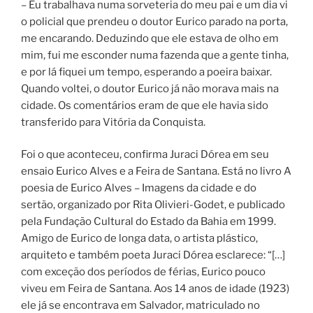
– Eu trabalhava numa sorveteria do meu pai e um dia vi
o policial que prendeu o doutor Eurico parado na porta,
me encarando. Deduzindo que ele estava de olho em
mim, fui me esconder numa fazenda que a gente tinha,
e por lá fiquei um tempo, esperando a poeira baixar.
Quando voltei, o doutor Eurico já não morava mais na
cidade. Os comentários eram de que ele havia sido
transferido para Vitória da Conquista.
Foi o que aconteceu, confirma Juraci Dórea em seu
ensaio Eurico Alves e a Feira de Santana. Está no livro A
poesia de Eurico Alves – Imagens da cidade e do
sertão, organizado por Rita Olivieri-Godet, e publicado
pela Fundação Cultural do Estado da Bahia em 1999.
Amigo de Eurico de longa data, o artista plástico,
arquiteto e também poeta Juraci Dórea esclarece: “[…]
com exceção dos períodos de férias, Eurico pouco
viveu em Feira de Santana. Aos 14 anos de idade (1923)
ele já se encontrava em Salvador, matriculado no