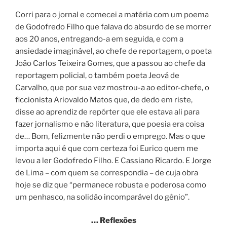
Corri para o jornal e comecei a matéria com um poema
de Godofredo Filho que falava do absurdo de se morrer
aos 20 anos, entregando-a em seguida, e com a
ansiedade imaginável, ao chefe de reportagem, o poeta
João Carlos Teixeira Gomes, que a passou ao chefe da
reportagem policial, o também poeta Jeová de
Carvalho, que por sua vez mostrou-a ao editor-chefe, o
ficcionista Ariovaldo Matos que, de dedo em riste,
disse ao aprendiz de repórter que ele estava ali para
fazer jornalismo e não literatura, que poesia era coisa
de… Bom, felizmente não perdi o emprego. Mas o que
importa aqui é que com certeza foi Eurico quem me
levou a ler Godofredo Filho. E Cassiano Ricardo. E Jorge
de Lima – com quem se correspondia – de cuja obra
hoje se diz que “permanece robusta e poderosa como
um penhasco, na solidão incomparável do gênio”.
… Reflexões