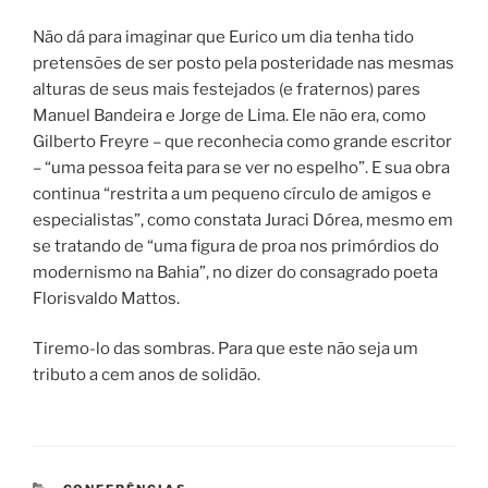
Não dá para imaginar que Eurico um dia tenha tido
pretensões de ser posto pela posteridade nas mesmas
alturas de seus mais festejados (e fraternos) pares
Manuel Bandeira e Jorge de Lima. Ele não era, como
Gilberto Freyre – que reconhecia como grande escritor
– “uma pessoa feita para se ver no espelho”. E sua obra
continua “restrita a um pequeno círculo de amigos e
especialistas”, como constata Juraci Dórea, mesmo em
se tratando de “uma figura de proa nos primórdios do
modernismo na Bahia”, no dizer do consagrado poeta
Florisvaldo Mattos.
Tiremo-lo das sombras. Para que este não seja um
tributo a cem anos de solidão.
CATEGORIAS