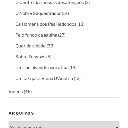
O Centro das nossas desatenções
(2)
O Nobre Sequestrador
(14)
Os Homens dos Pés Redondos
(13)
Pelo fundo da agulha
(27)
Querida cidade
(33)
Sobre Pessoas
(5)
Um cão uivando para a Lua
(13)
Um táxi para Viena D'Áustria
(12)
Vídeos
(46)
ARQUIVOS
Arquivos