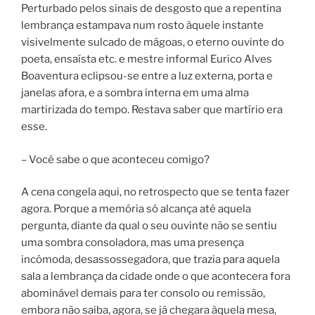
Perturbado pelos sinais de desgosto que a repentina
lembrança estampava num rosto àquele instante
visivelmente sulcado de mágoas, o eterno ouvinte do
poeta, ensaísta etc. e mestre informal Eurico Alves
Boaventura eclipsou-se entre a luz externa, porta e
janelas afora, e a sombra interna em uma alma
martirizada do tempo. Restava saber que martírio era
esse.
– Você sabe o que aconteceu comigo?
A cena congela aqui, no retrospecto que se tenta fazer
agora. Porque a memória só alcança até aquela
pergunta, diante da qual o seu ouvinte não se sentiu
uma sombra consoladora, mas uma presença
incômoda, desassossegadora, que trazia para aquela
sala a lembrança da cidade onde o que acontecera fora
abominável demais para ter consolo ou remissão,
embora não saiba, agora, se já chegara àquela mesa,