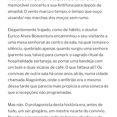
memorável concerto a sua Antífona para depois de
amanhã: O vento marca o tempo, o tempo que ouço
uivando/ nas marchas dos moços sem rumo.
Elegantemente trajado, como de hábito, o doutor
Eurico Alves Boaventura encaminhou o seu visitante a
uma mesa senhorial ao centro da sala, na qual reinava o
silêncio, quebrado apenas quando surgiu uma senhora
(parente sua, talvez) para cumprir o sagrado ritual da
hospitalidade sertaneja, ao portar uma bandeja com
um bule e duas xícaras de café. O que faltava ali? Os
convivas de outra sala há onze anos atrás, numa cidade
chamada Alagoinhas, onde o anfitrião era o mesmo
dessa tarde que parecia mais propícia a uma soneca do
que a recepções não programadas.
Mas não. O protagonista desta história era, antes de
tudo, um ser gregário, um mestre na arte do convívio.