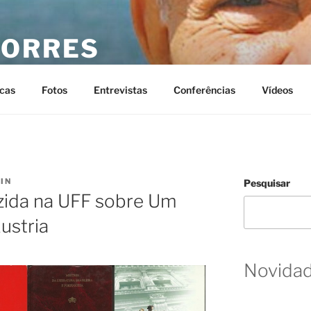
TORRES
 Torres
cas
Fotos
Entrevistas
Conferências
Vídeos
IN
Pesquisar
zida na UFF sobre Um
ustria
Novida