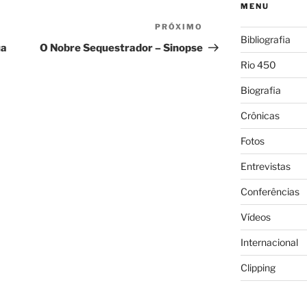
MENU
PRÓXIMO
Próximo
Bibliografia
post
ua
O Nobre Sequestrador – Sinopse
Rio 450
Biografia
Crônicas
Fotos
Entrevistas
Conferências
Vídeos
Internacional
Clipping