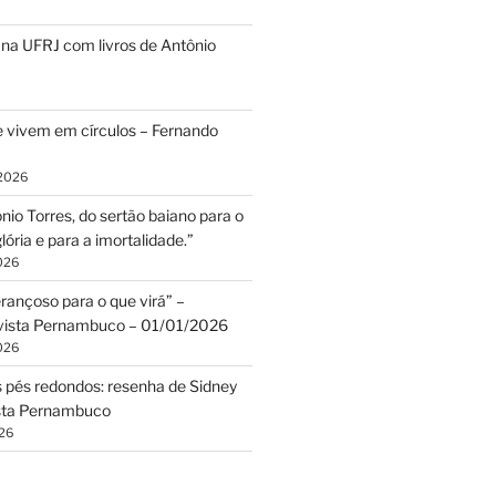
na UFRJ com livros de Antônio
 vivem em círculos – Fernando
 2026
ônio Torres, do sertão baiano para o
ória e para a imortalidade.”
2026
rançoso para o que virá” –
evista Pernambuco – 01/01/2026
2026
pés redondos: resenha de Sidney
sta Pernambuco
026