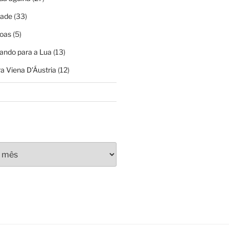
dade
(33)
oas
(5)
ando para a Lua
(13)
a Viena D'Áustria
(12)