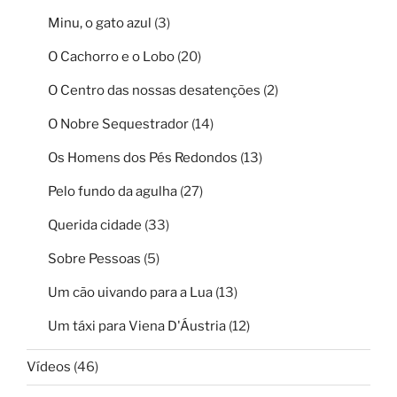
Minu, o gato azul
(3)
O Cachorro e o Lobo
(20)
O Centro das nossas desatenções
(2)
O Nobre Sequestrador
(14)
Os Homens dos Pés Redondos
(13)
Pelo fundo da agulha
(27)
Querida cidade
(33)
Sobre Pessoas
(5)
Um cão uivando para a Lua
(13)
Um táxi para Viena D'Áustria
(12)
Vídeos
(46)