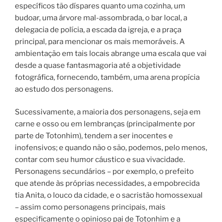
específicos tão díspares quanto uma cozinha, um
budoar, uma árvore mal-assombrada, o bar local, a
delegacia de polícia, a escada da igreja, e a praça
principal, para mencionar os mais memoráveis. A
ambientação em tais locais abrange uma escala que vai
desde a quase fantasmagoria até a objetividade
fotográfica, fornecendo, também, uma arena propícia
ao estudo dos personagens.
Sucessivamente, a maioria dos personagens, seja em
carne e osso ou em lembranças (principalmente por
parte de Totonhim), tendem a ser inocentes e
inofensivos; e quando não o são, podemos, pelo menos,
contar com seu humor cáustico e sua vivacidade.
Personagens secundários – por exemplo, o prefeito
que atende às próprias necessidades, a empobrecida
tia Anita, o louco da cidade, e o sacristão homossexual
– assim como personagens principais, mais
especificamente o opinioso pai de Totonhim e a