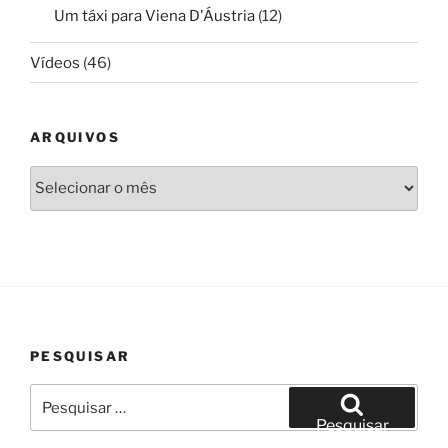
Um táxi para Viena D'Áustria
(12)
Vídeos
(46)
ARQUIVOS
Arquivos
PESQUISAR
Pesquisar
por:
Pesquisar