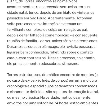
(1977), de Torres, encontra-se no meio dos
acontecimentos, reaparecendo sem aviso em sua
cidade natal, Junco, depois de um hiato de vinte anos
passados em São Paulo. Aparentemente, Totonhim
volta para casa com a intenção de atenuar um
fervilhante complexo de culpa em relação ao pai,
depois de ter faltado à comemoração – e consequente
reunião de família – de seu aniversário de oitenta anos.
Durante sua estada relâmpago, ele revisita pessoas e
lugares bem conhecidos, refletindo sobre o contato
cara-a-cara com seu pai. Nesse processo, no entanto,
ele principalmente redescobre a si mesmo.
Torres estrutura seu dramático encontro de mentes (e,
no caso da ex-paixão Inês, de corpos) em uma moldura
cronológica e espacial cujos parâmetros condensados
e claramente definidos são repletos de emoção teatral,
ou mesmo clássica. Na verdade, meticulosamente
envoltos por uma estada de 24 horas, estão ambientes