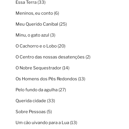
Essa Terra
(33)
Meninos, eu conto
(6)
Meu Querido Canibal
(25)
Minu, o gato azul
(3)
O Cachorro e o Lobo
(20)
O Centro das nossas desatenções
(2)
O Nobre Sequestrador
(14)
Os Homens dos Pés Redondos
(13)
Pelo fundo da agulha
(27)
Querida cidade
(33)
Sobre Pessoas
(5)
Um cão uivando para a Lua
(13)