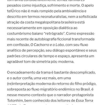
pesados como injustiça, sofrimento e morte. O apelo
telÚrico não é mais rompido pela ambivalência e
descrito em termos neonaturalistas, nem a sofisticada
atração da costa megalopolitana brasileira está
necessariamente em oposição dialética ao
costumbrismo baiano “retrógrado”. Como expressão
mais recente de autobiografia ficcional transformada
em confissão,
O Cachorro e o Lobo
, com seu fluxo
analítico de percepção, seu diálogo espontâneo e seus
padrões circulares de tempo e espaço, apresenta um
agradável tom de simetria pós-moderna.
O encadeamento da trama é bastante descomplicado,
e o autor confia, uma vez mais, em uma
(re)interpretação moderna do retorno do filho pródigo,
sobreposta ao fluxo migratório endêmico no Brasil. é
nesse mesmo contexto que o narrador-protagonista
Totonhim, bem conhecido dos leitores de
Essa Terra