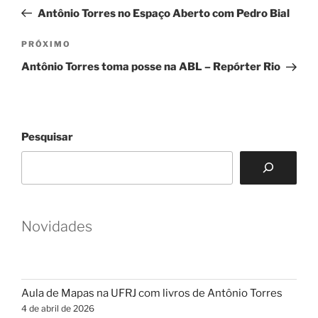
de
anterior
Antônio Torres no Espaço Aberto com Pedro Bial
Post
Próximo
PRÓXIMO
post
Antônio Torres toma posse na ABL – Repórter Rio
Pesquisar
Novidades
Aula de Mapas na UFRJ com livros de Antônio Torres
4 de abril de 2026