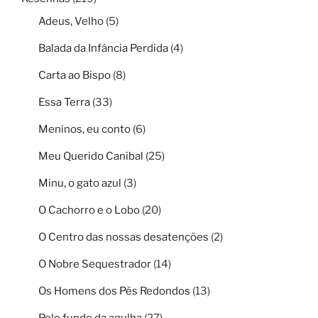
Adeus, Velho
(5)
Balada da Infância Perdida
(4)
Carta ao Bispo
(8)
Essa Terra
(33)
Meninos, eu conto
(6)
Meu Querido Canibal
(25)
Minu, o gato azul
(3)
O Cachorro e o Lobo
(20)
O Centro das nossas desatenções
(2)
O Nobre Sequestrador
(14)
Os Homens dos Pés Redondos
(13)
Pelo fundo da agulha
(27)