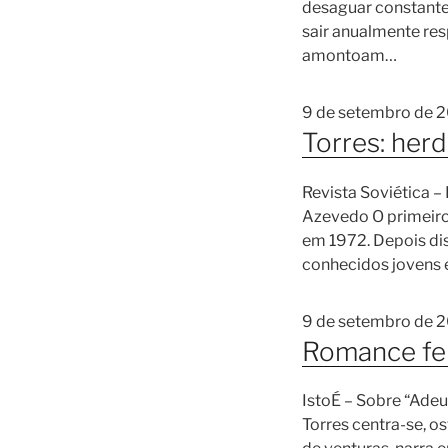
desaguar constante
sair anualmente re
amontoam…
9 de setembro de 
Torres: herd
Revista Soviética 
Azevedo O primeiro 
em 1972. Depois dis
conhecidos jovens e
9 de setembro de 
Romance fe
IstoÉ – Sobre “Adeu
Torres centra-se, o