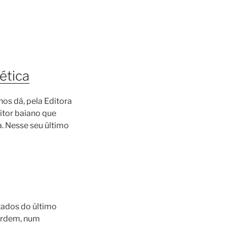
ética
nos dá, pela Editora
ritor baiano que
. Nesse seu último
tados do último
erdem, num