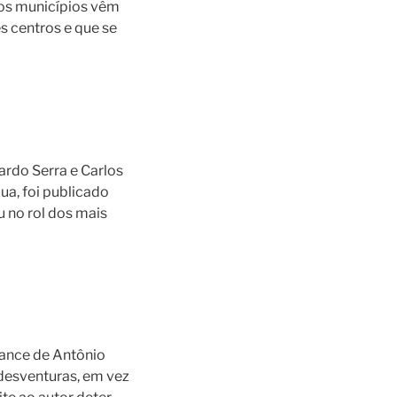
nos municípios vêm
s centros e que se
ardo Serra e Carlos
ua, foi publicado
 no rol dos mais
omance de Antônio
 desventuras, em vez