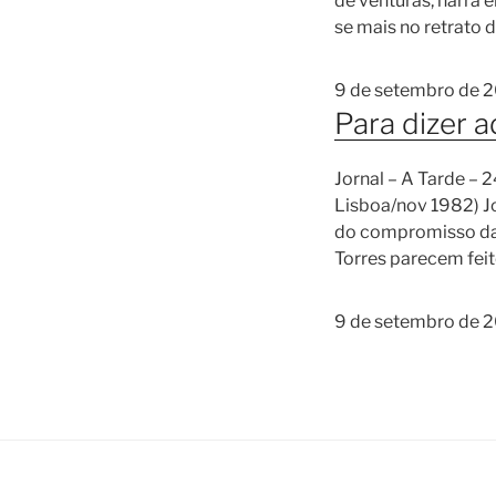
de venturas, narra 
se mais no retrato
9 de setembro de 
Para dizer a
Jornal – A Tarde –
Lisboa/nov 1982) Jo
do compromisso da 
Torres parecem feit
9 de setembro de 