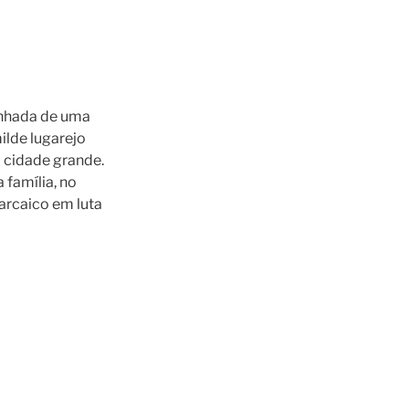
nhada de uma
ilde lugarejo
a cidade grande.
 família, no
arcaico em luta