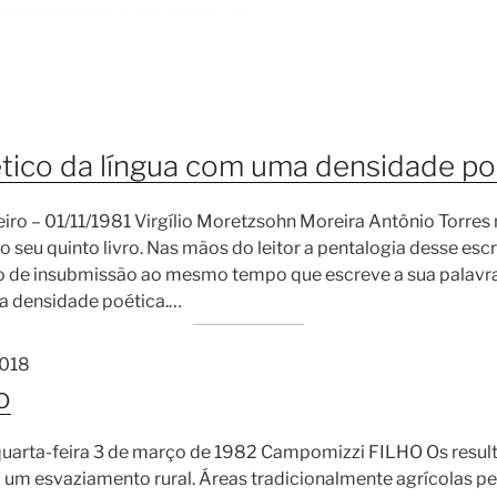
tico da língua com uma densidade po
eiro – 01/11/1981 Virgílio Moretzsohn Moreira Antônio Torres 
 o seu quinto livro. Nas mãos do leitor a pentalogia desse esc
 de insubmissão ao mesmo tempo que escreve a sua palavra
 a densidade poética.…
2018
o
quarta-feira 3 de março de 1982 Campomizzi FILHO Os resul
um esvaziamento rural. Áreas tradicionalmente agrícolas p