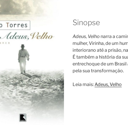
Sinopse
Adeus, Velho
narra a cami
mulher, Virinha, de um hum
interiorano até a prisão, n
É também a história da sua
entrechoque de um Brasil 
pela sua transformação.
Leia mais:
Adeus, Velho