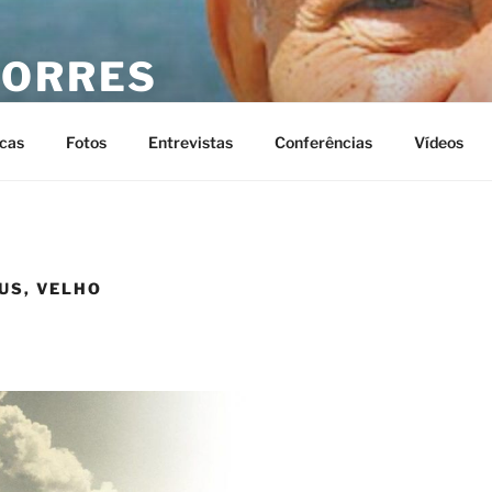
TORRES
 Torres
cas
Fotos
Entrevistas
Conferências
Vídeos
US, VELHO