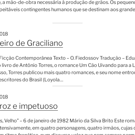
, a mão-de-obra necessária à produção de grãos. Os peque
speitáveis contingentes humanos que se destinam aos grande
2018
eiro de Graciliano
– Ficção Contemporânea Texto – O. Fiedossov Tradução – Edu
livro de Antônio Torres, o romance Um Cão Uivando para a L
so, Torres publicou mais quatro romances, e seu nome entrou
scritores do Brasil (Loyola…
2018
roz e impetuoso
s, Velho” – 6 de janeiro de 1982 Mário da Silva Brito Este r
stensivamente, em quatro personagens, quatro irmãos, cujas